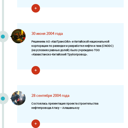
30 июня 2004 года
Решением АО «КазТрансОйл» и Китайской национальной
корпорации по разведке и разработке нефти и газа (CNODC)
(на условиях равных долей) было учреждено ТОО
«Казахстанско-Китайский Трубопровод».
28 сентября 2004 года
Состоялась презентация проекта строительства
нефтепровода Атасу – Алашанькоу