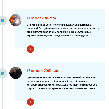
14 ноября 2005 года
В приграничной зоне Республики Казахстан и Китайской
Народной Республики была осуществлена сварка «золотого»
стыка нефтепровода, символизирующая объединение
стратегических целей двух дружественных государств.
15 декабря 2005 года
Президент РК Н.А. Назарбаев в торжественной обстановке
осуществил запуск трубопровода Атасу – Алашанькоу,
который стал одним из первых экспортных нефтепроводов
мирового класса, построенных в независимом Казахстане.