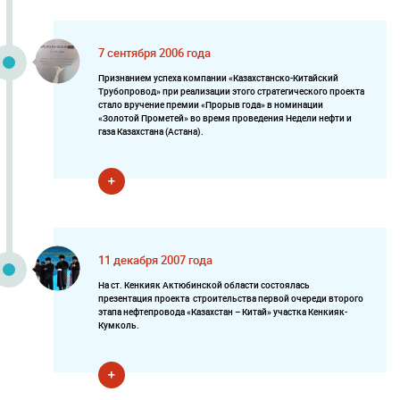
7 сентября 2006 года
Признанием успеха компании «Казахстанско-Китайский
Трубопровод» при реализации этого стратегического проекта
стало вручение премии «Прорыв года» в номинации
«Золотой Прометей» во время проведения Недели нефти и
газа Казахстана (Астана).
11 декабря 2007 года
На ст. Кенкияк Актюбинской области состоялась
презентация проекта строительства первой очереди второго
этапа нефтепровода «Казахстан – Китай» участка Кенкияк-
Кумколь.