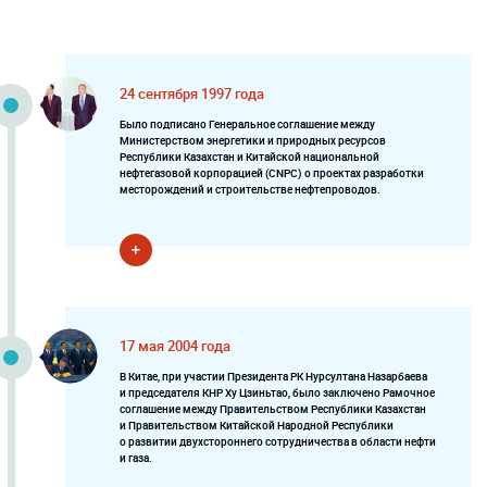
24 сентября 1997 года
Было подписано Генеральное соглашение между
Министерством энергетики и природных ресурсов
Республики Казахстан и Китайской национальной
нефтегазовой корпорацией (CNPC) о проектах разработки
месторождений и строительстве нефтепроводов.
17 мая 2004 года
В Китае, при участии Президента РК Нурсултана Назарбаева
и председателя КНР Ху Цзиньтао, было заключено Рамочное
соглашение между Правительством Республики Казахстан
и Правительством Китайской Народной Республики
о развитии двухстороннего сотрудничества в области нефти
и газа.