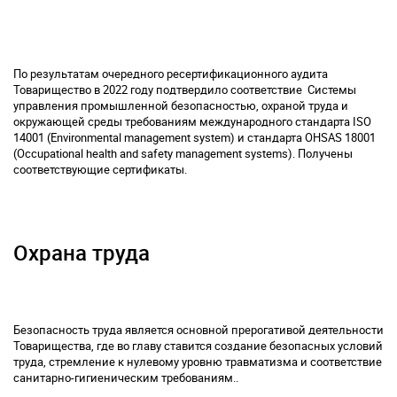
По результатам очередного ресертификационного аудита
Товарищество в 2022 году подтвердило соответствие Системы
управления промышленной безопасностью, охраной труда и
окружающей среды требованиям международного стандарта ISO
14001 (Environmental management system) и стандарта OHSAS 18001
(Occupational health and safety management systems). Получены
соответствующие сертификаты.
Охрана труда
Безопасность труда является основной прерогативой деятельности
Товарищества, где во главу ставится создание безопасных условий
труда, стремление к нулевому уровню травматизма и соответствие
санитарно-гигиеническим требованиям..