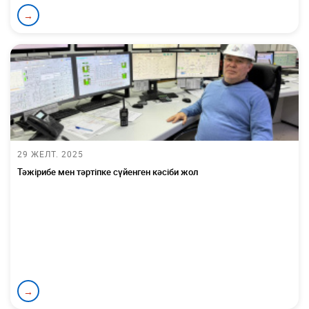
→
29 ЖЕЛТ. 2025
Тәжірибе мен тәртіпке сүйенген кәсіби жол
→