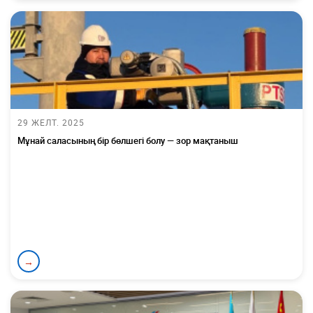
29 ЖЕЛТ. 2025
Мұнай саласының бір бөлшегі болу — зор мақтаныш
→