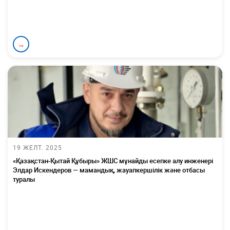
→
19 ЖЕЛТ. 2025
«Қазақстан-Қытай Құбыры» ЖШС мұнайды есепке алу инженері
Элдар Искендеров — мамандық, жауапкершілік және отбасы
туралы