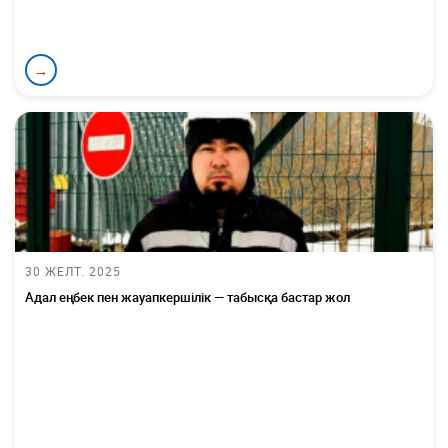
→
30 ЖЕЛТ. 2025
Адал еңбек пен жауапкершілік — табысқа бастар жол