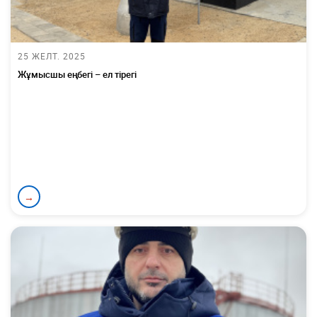
25 ЖЕЛТ. 2025
Жұмысшы еңбегі – ел тірегі
→