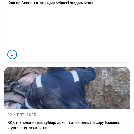
Қайнар Ақаевтың жарқын бейнесі жадымызда
→
22 ЖЕЛТ. 2025
ҚҚҚ технологиялық құбырларын техникалық тексеру бойынша
жүргізілген жұмыстар