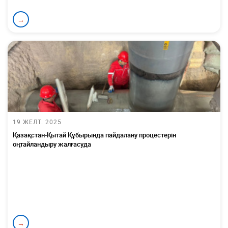
→
19 ЖЕЛТ. 2025
Қазақстан-Қытай Құбырында пайдалану процестерін
оңтайландыру жалғасуда
→