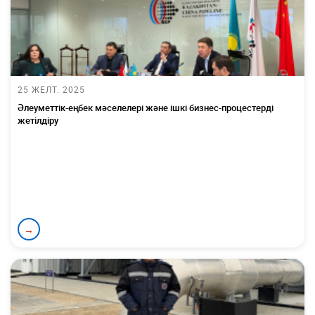
25 ЖЕЛТ. 2025
Әлеуметтік-еңбек мәселелері және ішкі бизнес-процестерді
жетілдіру
→