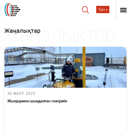
Қаз
Жаңалықтар
30 ЖЕЛТ. 2025
Жылдармен шыңдалған тәжірибе