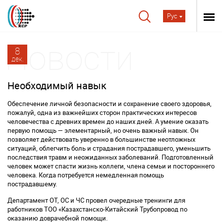
Рус
8
дек.
Необходимый навык
Обеспечение личной безопасности и сохранение своего здоровья,
пожалуй, одна из важнейших сторон практических интересов
человечества с древних времен до наших дней. А умение оказать
первую помощь — элементарный, но очень важный навык. Он
позволяет действовать уверенно в большинстве неотложных
ситуаций, облегчить боль и страдания пострадавшего, уменьшить
последствия травм и неожиданных заболеваний. Подготовленный
человек может спасти жизнь коллеги, члена семьи и постороннего
человека. Когда потребуется немедленная помощь
пострадавшему.
Департамент ОТ, ОС и ЧС провел очередные тренинги для
работников ТОО «Казахстанско-Китайский Трубопровод по
оказанию доврачебной помощи.