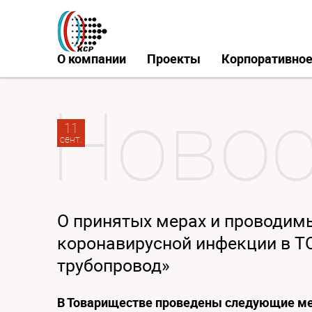
О компании
Проекты
Корпоративное
11
сент.
О принятых мерах и проводим
коронавирусной инфекции в Т
трубопровод»
В Товариществе проведены следующие ме