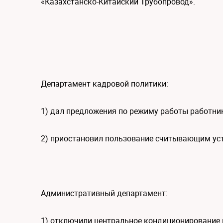
«Казахстанско-Китайский Трубопровод».
Департамент кадровой политики:
1) дал предложения по режиму работы работни
2) приостановил пользование считывающим ус
Административный департамент:
1) отключили центральное кондиционирование 