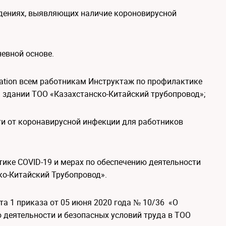
дениях, выявляющих наличие короновирусной
невной основе.
ication всем работникам Инструктаж по профилактике
здании ТОО «Казахстанско-Китайский трубопровод»;
и от коронавирусной инфекции для работников
тике COVID-19 и мерах по обеспечению деятельности
ко-Китайский Трубопровод».
та 1 приказа от 05 июня 2020 года № 10/36 «О
 деятельности и безопасных условий труда в ТОО