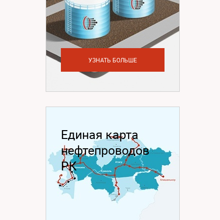
УЗНАТЬ БОЛЬШЕ
Единая карта
нефтепроводов
РК