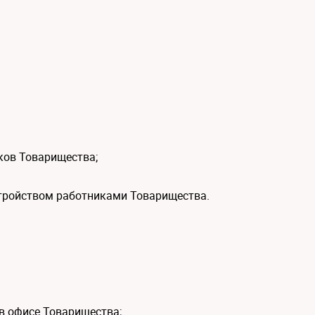
ков Товарищества;
тройством работниками Товарищества.
в офисе Товарищества;