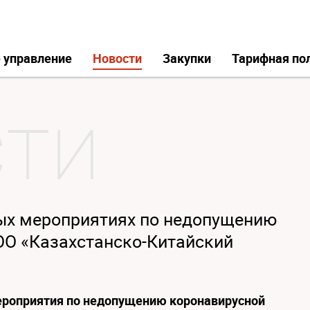
 управление
Новости
Закупки
Тарифная по
ых мероприятиях по недопущению
ОО «Казахстанско-Китайский
роприятия по недопущению коронавирусной