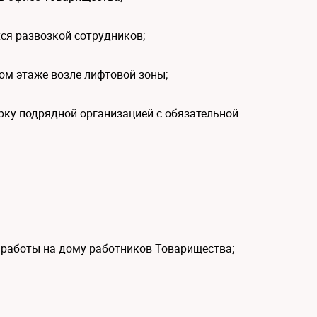
ся развозкой сотрудников;
дом этаже возле лифтовой зоны;
рку подрядной организацией с обязательной
работы на дому работников Товарищества;