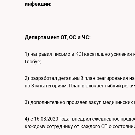
инфекции:
Департамент ОТ, ОС и ЧС:
1) направил письмо в KDI касательно усиления 
Глобус;
2) разработал детальный план реагирования н
по 3 м категориям. План включает гибкий режи
3) дополнительно произвел закуп медицинских 
4) с 16.03.2020 года внедрил ежедневное пред
каждому сотруднику от каждого СП о состоянии