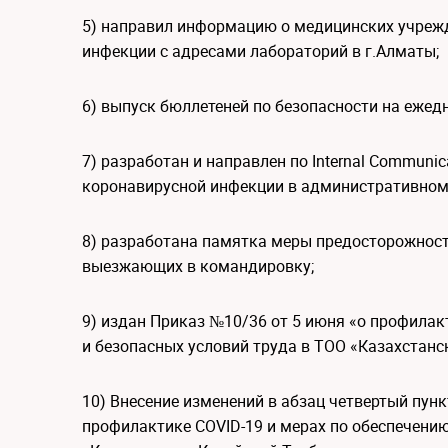
5) направил информацию о медицинских учреж
инфекции с адресами лабораторий в г.Алматы;
6) выпуск бюллетеней по безопасности на ежед
7) разработан и направлен по Internal Commun
коронавирусной инфекции в административном 
8) разработана памятка меры предосторожност
выезжающих в командировку;
9) издан Приказ №10/36 от 5 июня «о профилак
и безопасных условий труда в ТОО «Казахстанс
10) Внесение изменений в абзац четвертый пунк
профилактике COVID-19 и мерах по обеспечению