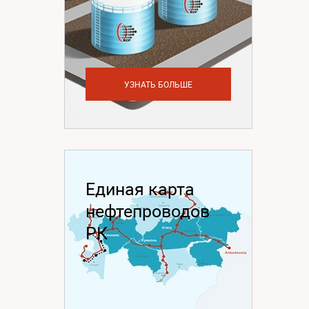
УЗНАТЬ БОЛЬШЕ
Единая карта
нефтепроводов
РК