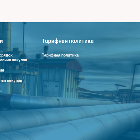
и
Тарифная политика
орядок
Тарифная политика
ления закупок
ия
лан закупок
ы