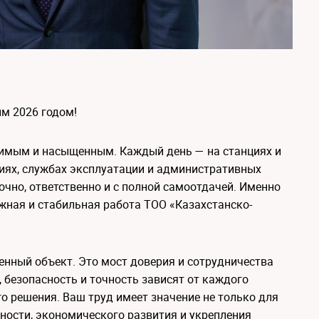
м 2026 годом!
чимым и насыщенным. Каждый день — на станциях и
риях, службах эксплуатации и административных
чно, ответственно и с полной самоотдачей. Именно
жная и стабильная работа ТОО «Казахстанско-
енный объект. Это мост доверия и сотрудничества
 безопасность и точность зависят от каждого
о решения. Ваш труд имеет значение не только для
сности, экономического развития и укрепления