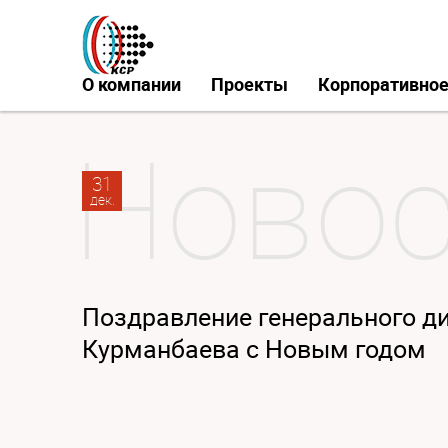
О компании
Проекты
Корпоративное
31
дек.
Поздравление генерального ди
Курманбаева с Новым годом