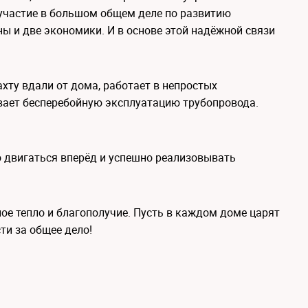
 участие в большом общем деле по развитию
ны и две экономики. И в основе этой надёжной связи
ахту вдали от дома, работает в непростых
вает бесперебойную эксплуатацию трубопровода.
о двигаться вперёд и успешно реализовывать
е тепло и благополучие. Пусть в каждом доме царят
сти за общее дело!