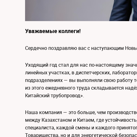
Уважаемые коллеги!
Сердечно поздравляю вас с наступающим Новы
Уходящий год стал для нас по-настоящему зна
линейных участках, в диспетчерских, лаборато
подразделениях — вы выполняли свою работу то
из этого ежедневного труда складывается надё
Китайский трубопровод».
Наша компания — это больше, чем производств
между Казахстаном и Китаем, где устойчивость,
специалиста, каждой смены и каждого принятог
Товарищества, но и для энергетической безопа