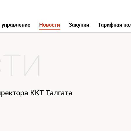
 управление
Новости
Закупки
Тарифная по
ректора ККТ Талгата