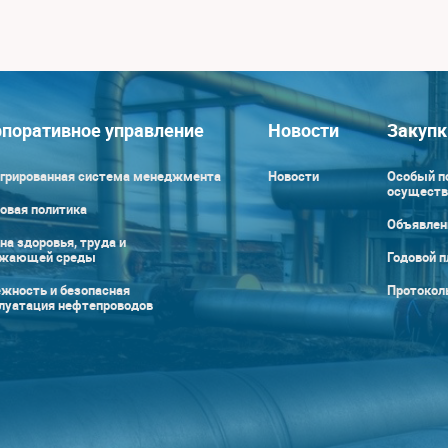
поративное управление
Новости
Закупк
грированная система менеджмента
Новости
Особый п
осуществ
овая политика
Объявлен
на здоровья, труда и
ужающей среды
Годовой п
жность и безопасная
Протокол
луатация нефтепроводов