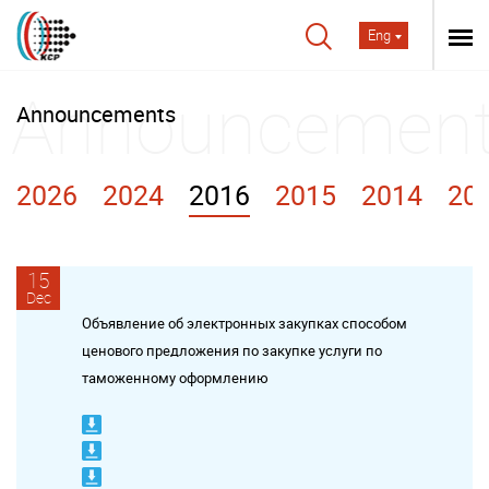
Eng
Announcements
2026
2024
2016
2015
2014
20
15
Dec
Объявление об электронных закупках способом
ценового предложения по закупке услуги по
таможенному оформлению