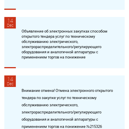
14
Dec
Объявление об электронных закупках способом
открытого тендера услуг по техническому
обслуживанию электрического,
электрораспределительного/регулирующего
оборудования и аналогичной аппаратуры с
применением торгов на понижение
14
Dec
Внимание отмена! Отмена электронного открытого
тендера по закупке услуг по техническому
обслуживанию электрического,
электрораспределительного/регулирующего
оборудования и аналогичной аппаратуры c
применением торгов на понижение №215326