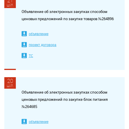
21
шіл.
Объявление об электронных закупках способом
ценовых предложений по закупке товаров №264896
объявление
проект договора
ТС
20
шіл.
Объявление об электронных закупках способом
ценовых предложений по закупке блок питания
№264685
объявление