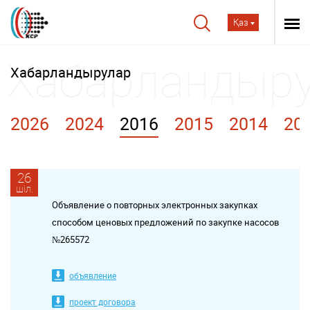
Қаз
Хабарландырулар
2026
2024
2016
2015
2014
20
26
шіл.
Объявление о повторных электронных закупках
способом ценовых предложений по закупке насосов
№265572
объявление
проект договора