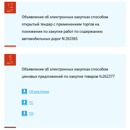
12
шіл.
Объявление об электронных закупках способом
открытый тендер с применением торгов на
понижение по закупке работ по содержанию
автомобильных дорог N:263365
5
шіл.
Объявление об электронных закупках способом
ценовых предложений по закупке товаров №262377
Объявление
ТС
ТД