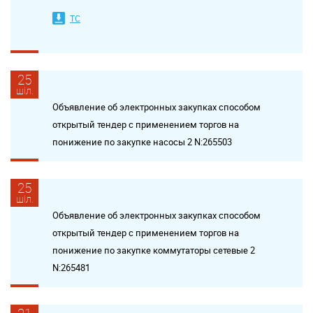
ТС
25
шіл.
Объявление об электронных закупках способом
открытый тендер с применением торгов на
понижение по закупке насосы 2 N:265503
25
шіл.
Объявление об электронных закупках способом
открытый тендер с применением торгов на
понижение по закупке коммутаторы сетевые 2
N:265481