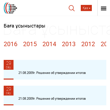
Қаз
Баға ұсыныстары
2016
2015
2014
2013
2012
20
29
сәу.
21.08.2009г. Решение об утверждении итогов
29
сәу.
21.08.2009г. Решение об утверждении итогов