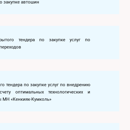
по закупке автошин
рытого тендера по закупке услуг по
переходов
го тендера по закупке услуг по внедрению
счету оптимальных технологических и
ы МН «Кенкияк-Кумколь»