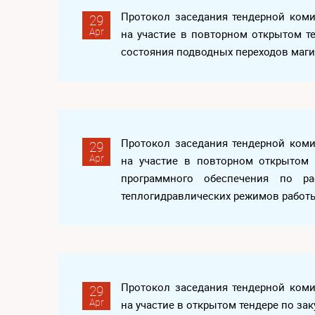
Протокол заседания тендерной ком
29
Apr
на участие в повторном открытом т
состояния подводных переходов маг
Протокол заседания тендерной ком
29
Apr
на участие в повторном открытом 
программного обеспечения по ра
теплогидравлических режимов работ
Протокол заседания тендерной ком
29
Apr
на участие в открытом тендере по за