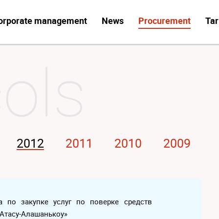
orporate management
News
Procurement
Tar
2012
2011
2010
2009
а по закупке услуг по поверке средств
Атасу-Алашанькоу»