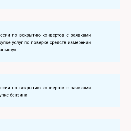
иссии по вскрытию конвертов с заявками
купке услуг по поверке средств измерении
анькоу»
иссии по вскрытию конвертов с заявками
купке бензина