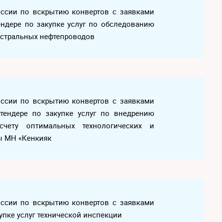
иссии по вскрытию конвертов с заявками
ендере по закупке услуг по обследованию
истральных нефтепроводов
иссии по вскрытию конвертов с заявками
тендере по закупке услуг по внедрению
счету оптимальных технологических и
ы МН «Кенкияк
иссии по вскрытию конвертов с заявками
купке услуг технической инспекции