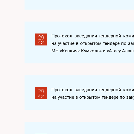
Протокол заседания тендерной ком
29
Apr
на участие в открытом тендере по за
МН «Кенкияк-Кумколь» и «Атасу-Алаш
Протокол заседания тендерной ком
29
Apr
на участие в открытом тендере по за