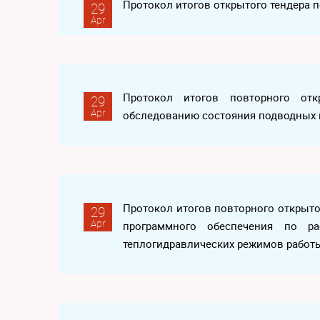
Протокол итогов открытого тендера 
29
Apr
Протокол итогов повторного отк
29
Apr
обследованию состояния подводных 
Протокол итогов повторного открыто
29
Apr
программного обеспечения по ра
теплогидравлических режимов работ