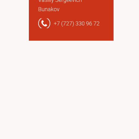
Bunakov
+7 (727) 330 96 72