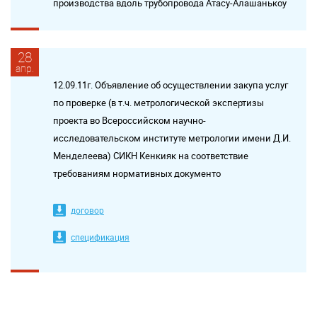
производства вдоль трубопровода Атасу-Алашанькоу
28
апр.
12.09.11г. Объявление об осуществлении закупа услуг
по проверке (в т.ч. метрологической экспертизы
проекта во Всероссийском научно-
исследовательском институте метрологии имени Д.И.
Менделеева) СИКН Кенкияк на соответствие
требованиям нормативных документо
договор
спецификация