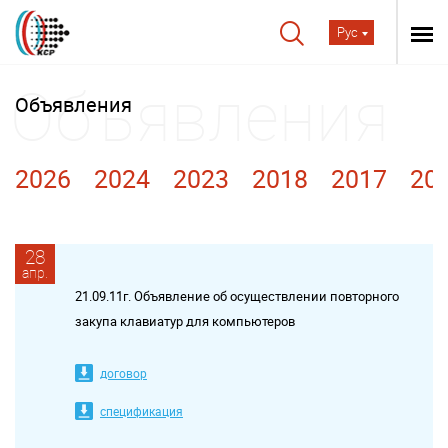
Рус
Объявления
2026
2024
2023
2018
2017
20
28
апр.
21.09.11г. Объявление об осуществлении повторного
закупа клавиатур для компьютеров
договор
спецификация