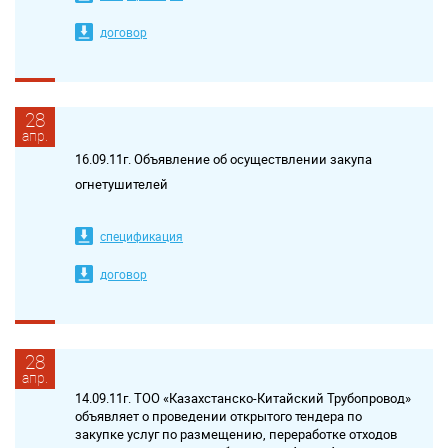
договор
28
апр.
16.09.11г. Объявление об осуществлении закупа
огнетушителей
спецификация
договор
28
апр.
14.09.11г. ТОО «Казахстанско-Китайский Трубопровод»
объявляет о проведении открытого тендера по
закупке услуг по размещению, переработке отходов