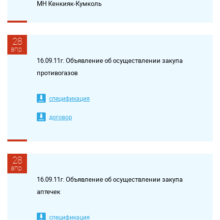
МН Кенкияк-Кумколь
28
апр.
16.09.11г. Объявление об осуществлении закупа
противогазов
спецификация
договор
28
апр.
16.09.11г. Объявление об осуществлении закупа
аптечек
спецификация