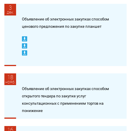
3
дек.
Объявление об электронных закупках способом
ценового предложения по закупке планшет
18
нояб.
Объявление об электронных закупках способом
открытого тендера по закупке услуг
консультационных с применением торгов на
понижение
16