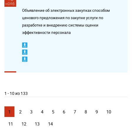
нояб.
Объявление об электронных закупках способом
ценового предложения по закупке услуги по
разработке и внедрению системы оценки
эффективности персонала
1 - 10 из 133
1
2
3
4
5
6
7
8
9
10
11
12
13
14