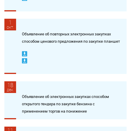
1
окт.
Объявление об повторных электронных закупках
способом ценового предложения по закупке планшет
18
дек.
Объявление об электронных закупках способом
открытого тендера по закупке бензина c
применением торгов на понижение
11