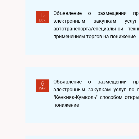
Объявление о размещении пр
12
дек.
электронным закупкам услу
автотранспорта/специальной те
применением торгов на понижение
Объявление о размещении пр
6
дек.
электронным закупкам услуг по 
"Кенкияк-Кумколь" способом откр
понижение