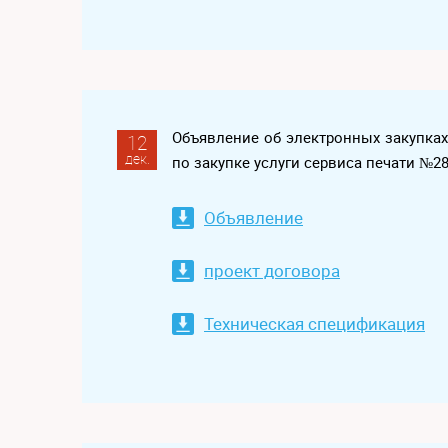
Объявление об электронных закупка
12
дек.
по закупке услуги сервиса печати №2
Объявление
проект договора
Техническая спецификация