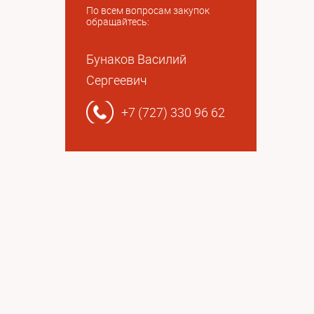
По всем вопросам закупок
обращайтесь:
Бунаков Василий
Сергеевич
+7 (727) 330 96 62