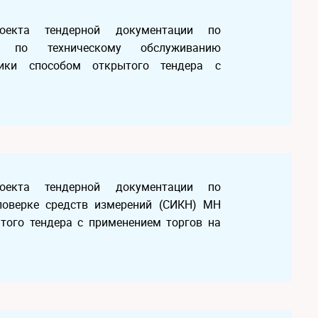
оекта тендерной документации по
г по техническому обслуживанию
хники способом открытого тендера с
оекта тендерной документации по
поверке средств измерений (СИКН) МН
ытого тендера с применением торгов на