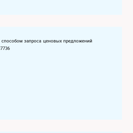
х способом запроса ценовых предложений
87736