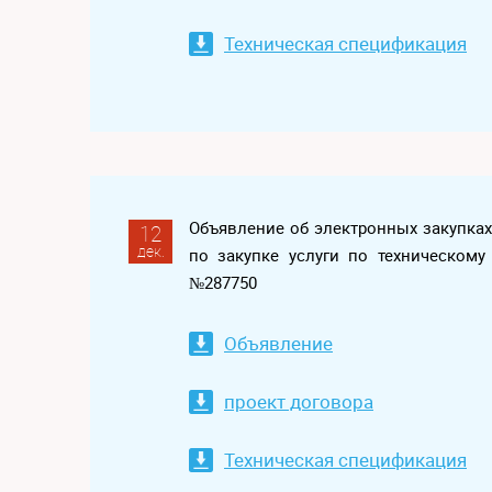
Техническая спецификация
Объявление об электронных закупка
12
дек.
по закупке услуги по техническом
№287750
Объявление
проект договора
Техническая спецификация