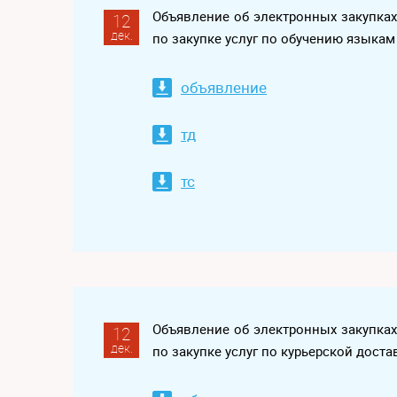
Объявление об электронных закупка
12
дек.
по закупке услуг по обучению языка
объявление
тд
тс
Объявление об электронных закупка
12
дек.
по закупке услуг по курьерской дост