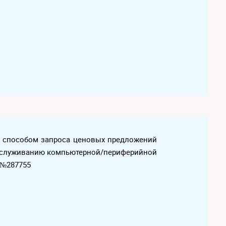
х способом запроса ценовых предложений
 обслуживанию компьютерной/периферийной
 №287755