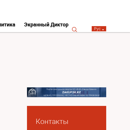
литика
Экранный Диктор
Рус
Контакты