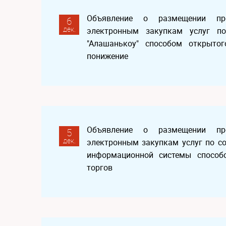
Объявление о размещении пр
6
дек.
электронным закупкам услуг по
"Алашанькоу" способом открыто
понижение
Объявление о размещении пр
5
дек.
электронным закупкам услуг по с
информационной системы способ
торгов