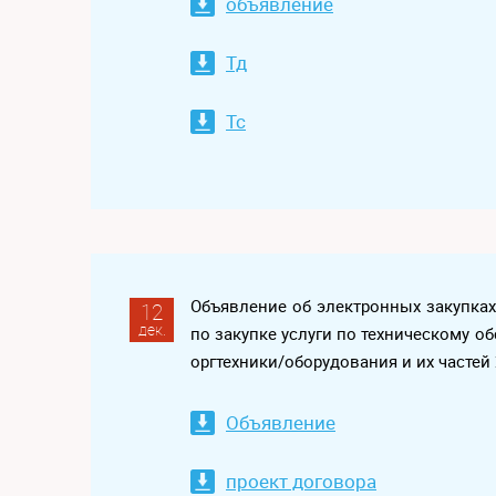
объявление
Тд
Тс
Объявление об электронных закупка
12
дек.
по закупке услуги по техническому
оргтехники/оборудования и их частей
Объявление
проект договора