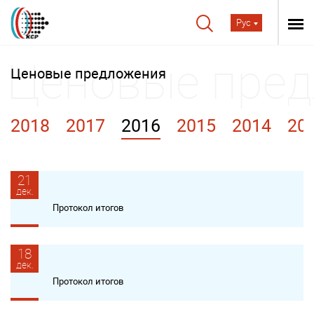
Рус
Ценовые предложения
2018
2017
2016
2015
2014
20
21
дек.
Протокол итогов
18
дек.
Протокол итогов