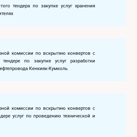
ытого тендера по закупке услуг хранения
ителях
дерной комиссии по вскрытию конвертов с
тендере по закупке услуг разработки
нефтепровода Кенкияк-Кумколь
дерной комиссии по вскрытию конвертов с
ндере услуг по проведению технической и