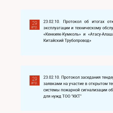
23.02.10. Протокол об итогах от
29
апр.
эксплуатации и техническому обс
«Кенкияк-Кумколь» и «Атасу-Алаш
Китайский Трубопровод»
23.02.10. Протокол заседания тенд
29
апр.
заявками на участие в открытом те
системы пожарной сигнализации о
для нужд ТОО "ККТ"