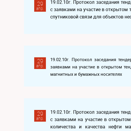
19.02.10г. Протокол заседания те
29
апр.
с заявками на участие в открытом 
спутниковой связи для объектов н
19.02.10г. Протокол заседания тен
29
апр.
заявками на участие в открытом тен
магнитных и бумажных носителях
19.02.10г. Протокол заседания те
29
апр.
с заявками на участие в открытом
количества и качества нефти ма