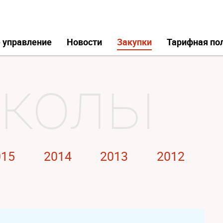
 управление
Новости
Закупки
Тарифная по
015
2014
2013
2012