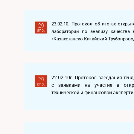
23.02.10. Протокол об итогах откры
29
апр.
лаборатории по анализу качества
«Казахстанско-Китайский Трубопрово
22.02.10г. Протокол заседания те
29
апр.
с заявками на участие в откр
технической и финансовой эксперти