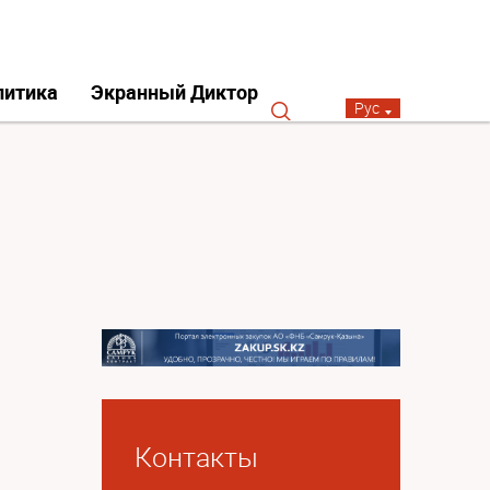
литика
Экранный Диктор
Рус
Контакты