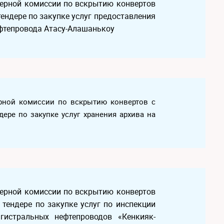
ндерной комиссии по вскрытию конвертов
тендере по закупке услуг предоставления
ефтепровода Атасу-Алашанькоу
дерной комиссии по вскрытию конвертов с
дере по закупке услуг хранения архива на
ндерной комиссии по вскрытию конвертов
 тендере по закупке услуг по инспекции
гистральных нефтепроводов «Кенкияк-