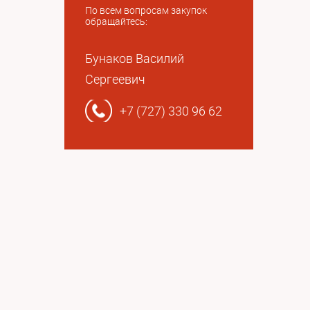
По всем вопросам закупок
обращайтесь:
Бунаков Василий
Сергеевич
+7 (727) 330 96 62