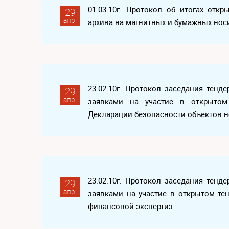
01.03.10г. Протокол об итогах откр
29
апр.
архива на магнитных и бумажных нос
23.02.10г. Протокол заседания тен
29
апр.
заявками на участие в открытом 
Декларации безопасности объектов 
23.02.10г. Протокол заседания тен
29
апр.
заявками на участие в открытом те
финансовой экспертиз