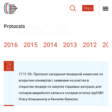
Eng
Protocols
2016
2015
2014
2013
2012
20
29
Apr
17.11.10г. Протокол заседания тендерной комиссии по
вскрытию конвертов с заявками на участие в
открытом тендере по закупке торцевых заглушек для
складов аварийного запаса и складов остатка труб МН
Атасу-Алашанькоу и Кенкияк-Кумколь