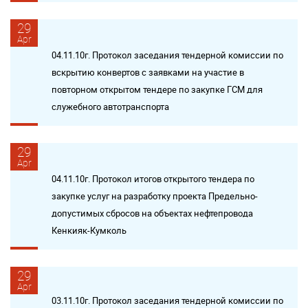
29
Apr
04.11.10г. Протокол заседания тендерной комиссии по
вскрытию конвертов с заявками на участие в
повторном открытом тендере по закупке ГСМ для
служебного автотранспорта
29
Apr
04.11.10г. Протокол итогов открытого тендера по
закупке услуг на разработку проекта Предельно-
допустимых сбросов на объектах нефтепровода
Кенкияк-Кумколь
29
Apr
03.11.10г. Протокол заседания тендерной комиссии по