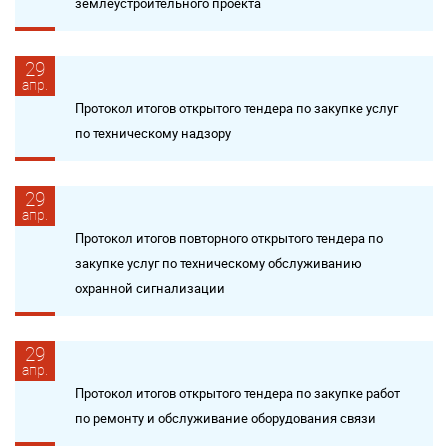
землеустроительного проекта
29
апр.
Протокол итогов открытого тендера по закупке услуг
по техническому надзору
29
апр.
Протокол итогов повторного открытого тендера по
закупке услуг по техническому обслуживанию
охранной сигнализации
29
апр.
Протокол итогов открытого тендера по закупке работ
по ремонту и обслуживание оборудования связи