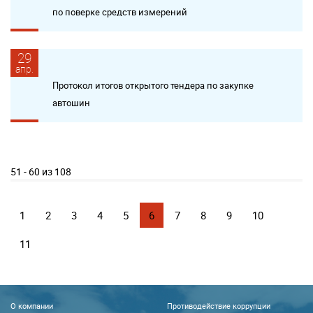
по поверке средств измерений
29
апр.
Протокол итогов открытого тендера по закупке
автошин
51 - 60 из 108
1
2
3
4
5
6
7
8
9
10
11
О компании
Противодействие коррупции