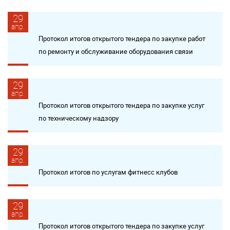
29
апр.
Протокол итогов открытого тендера по закупке работ
по ремонту и обслуживание оборудования связи
29
апр.
Протокол итогов открытого тендера по закупке услуг
по техническому надзору
29
апр.
Протокол итогов по услугам фитнесс клубов
29
апр.
Протокол итогов открытого тендера по закупке услуг