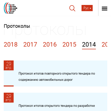
Рус
Протоколы
2018
2017
2016
2015
2014
20
29
апр.
Протокол итогов повторного открытого тендера по
содержанию автомобильных дорог
29
апр.
Протокол итогов открытого тендера по разработке