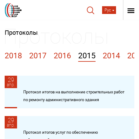
Рус
Протоколы
2018
2017
2016
2015
2014
20
29
апр.
Протокол итогов на выполнение строительных работ
по ремонту административного здания
29
апр.
Протокол итогов услуг по обеспечению