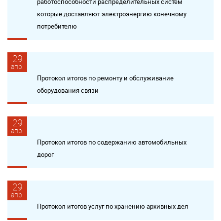
работоспособности распределительных систем
которые доставляют электроэнергию конечному
потребителю
29
апр.
Протокол итогов по ремонту и обслуживание
оборудования связи
29
апр.
Протокол итогов по содержанию автомобильных
дорог
29
апр.
Протокол итогов услуг по хранению архивных дел