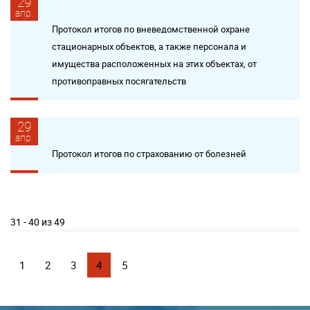
29
апр.
Протокол итогов по вневедомственной охране
стационарных объектов, а также персонала и
имущества расположенных на этих объектах, от
противоправных посягательств
29
апр.
Протокол итогов по страхованию от болезней
31 - 40 из 49
1
2
3
4
5