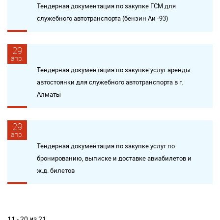
Тендерная документация по закупке ГСМ для
служебного автотранспорта (бензин Аи -93)
29
апр.
Тендерная документация по закупке услуг аренды
автостоянки для служебного автотранспорта в г.
Алматы
29
апр.
Тендерная документация по закупке услуг по
бронированию, выписке и доставке авиабилетов и
ж.д. билетов
11 - 20 из 21