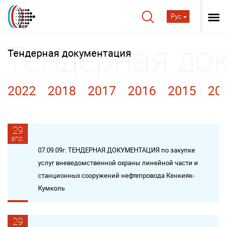
Рус
Тендерная документация
2022
2018
2017
2016
2015
20
29
апр.
07.09.09г. ТЕНДЕРНАЯ ДОКУМЕНТАЦИЯ по закупке
услуг вневедомственной охраны линейной части и
станционных сооружений нефтепровода Кенкияк-
Кумколь
29