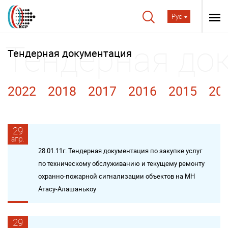
Рус
Тендерная документация
2022
2018
2017
2016
2015
20
29
апр.
28.01.11г. Тендерная документация по закупке услуг
по техническому обслуживанию и текущему ремонту
охранно-пожарной сигнализации объектов на МН
Атасу-Алашанькоу
29