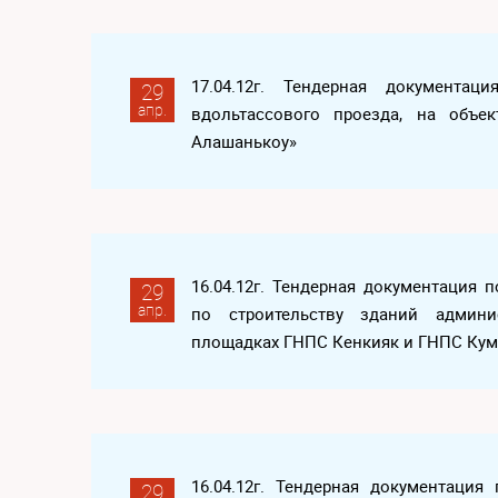
17.04.12г. Тендерная документац
29
апр.
вдольтассового проезда, на объек
Алашанькоу»
16.04.12г. Тендерная документация 
29
апр.
по строительству зданий админи
площадках ГНПС Кенкияк и ГНПС Ку
16.04.12г. Тендерная документаци
29