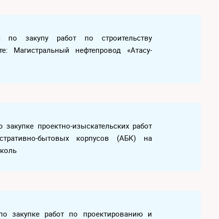
ия по закупу работ по строительству
те: Магистральный нефтепровод «Атасу-
по закупке проектно-изыскательских работ
стративно-бытовых корпусов (АБК) на
мколь
я по закупке работ по проектированию и