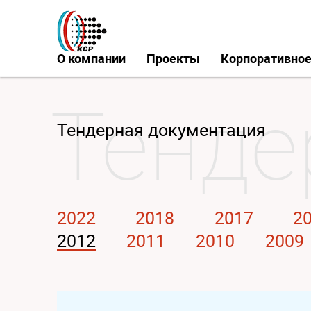
О компании
Проекты
Корпоративное
Тендерная документация
2022
2018
2017
2
2012
2011
2010
2009