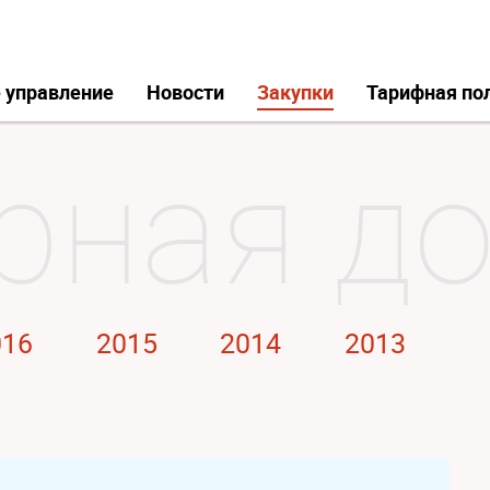
 управление
Новости
Закупки
Тарифная по
016
2015
2014
2013