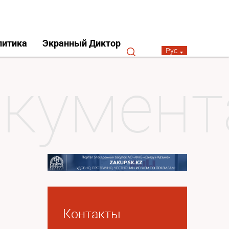
литика
Экранный Диктор
Рус
Контакты