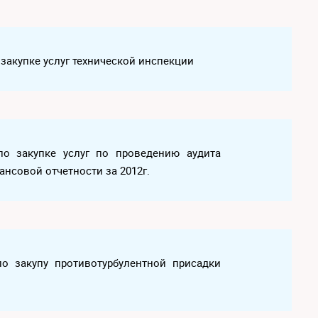
 закупке услуг технической инспекции
 по закупке услуг по проведению аудита
нсовой отчетности за 2012г.
 по закупу противотурбулентной присадки