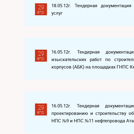
18.05.12г. Тендерная документаци
29
апр.
услуг
16.05.12г. Тендерная документа
29
апр.
изыскательских работ по строите
корпусов (АБК) на площадках ГНПС К
16.05.12г. Тендерная документ
29
апр.
проектированию и строительству о
НПС №9 и НПС №11 нефтепровода Ата