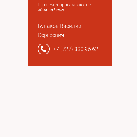
По всем вопросам закупок
обращайтесь:
Бунаков Василий
Сергеевич
+7 (727) 330 96 62