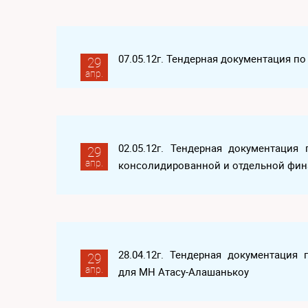
07.05.12г. Тендерная документация по
29
апр.
02.05.12г. Тендерная документация
29
апр.
консолидированной и отдельной фина
28.04.12г. Тендерная документация
29
апр.
для МН Атасу-Алашанькоу