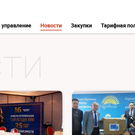
 управление
Новости
Закупки
Тарифная по