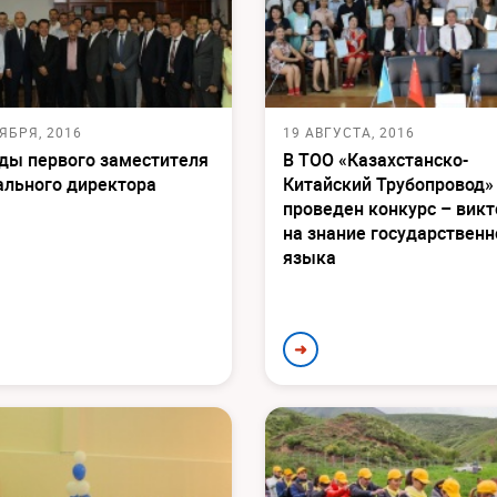
ЯБРЯ, 2016
19 АВГУСТА, 2016
ды первого заместителя
В ТОО «Казахстанско-
ального директора
Китайский Трубопровод»
проведен конкурс – вик
на знание государственн
языка
➜