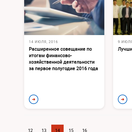
14 ИЮЛЯ, 2016
9 ИЮЛЯ
Расширенное совещание по
Лучши
итогам финансово-
хозяйственной деятельности
за первое полугодие 2016 года
➜
➜
12
13
14
15
16