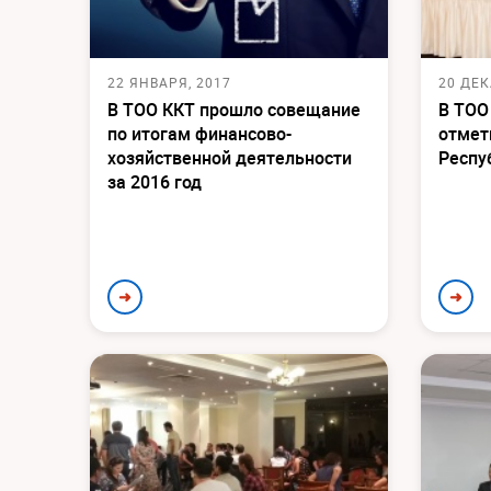
22 ЯНВАРЯ, 2017
20 ДЕК
В ТОО ККТ прошло совещание
В ТОО
по итогам финансово-
отмет
хозяйственной деятельности
Респу
за 2016 год
➜
➜