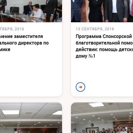
ТЯБРЯ, 2016
13 СЕНТЯБРЯ, 2016
чение заместителя
Программа Спонсорской
ального директора по
благотворительной помо
мике
действии: помощь детск
дому №1
➜