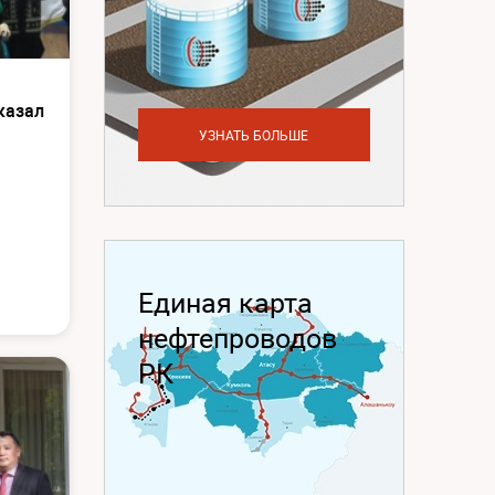
казал
УЗНАТЬ БОЛЬШЕ
Единая карта
нефтепроводов
РК