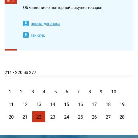
апр.
Объявление о повторной закупке товаров
проект договора
тех спец
211 - 220 из 277
1
2
3
4
5
6
7
8
9
10
11
12
13
14
15
16
17
18
19
20
21
22
23
24
25
26
27
28