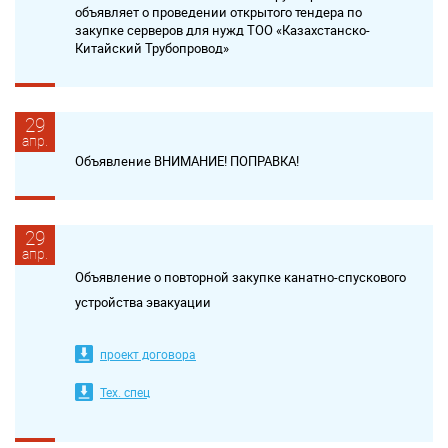
объявляет о проведении открытого тендера по
закупке серверов для нужд ТОО «Казахстанско-
Китайский Трубопровод»
29
апр.
Объявление ВНИМАНИЕ! ПОПРАВКА!
29
апр.
Объявление о повторной закупке канатно-спускового
устройства эвакуации
проект договора
Тех. спец