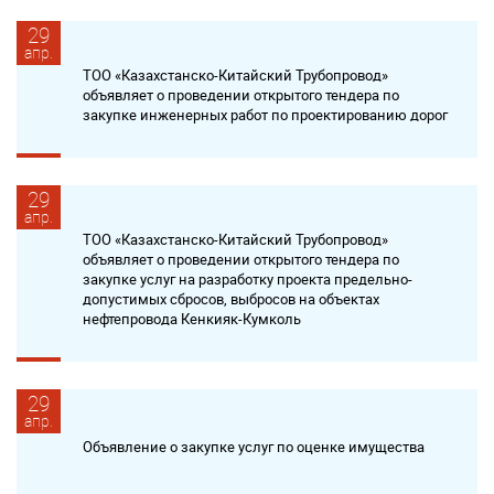
29
апр.
ТОО «Казахстанско-Китайский Трубопровод»
объявляет о проведении открытого тендера по
закупке инженерных работ по проектированию дорог
29
апр.
ТОО «Казахстанско-Китайский Трубопровод»
объявляет о проведении открытого тендера по
закупке услуг на разработку проекта предельно-
допустимых сбросов, выбросов на объектах
нефтепровода Кенкияк-Кумколь
29
апр.
Объявление о закупке услуг по оценке имущества