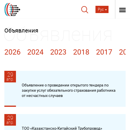
Рус
Объявления
2026
2024
2023
2018
2017
20
29
апр.
Объявление о проведении открытого тендера по
закупке услуг обязательного страхования работника
от несчастных случаев
29
апр.
ТОО «Казахстанско-Китайский Трубопровод»