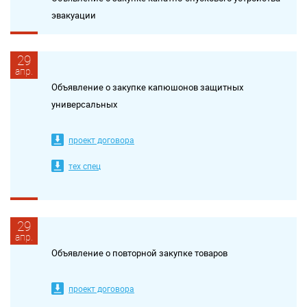
эвакуации
29
апр.
Объявление о закупке капюшонов защитных
универсальных
проект договора
тех спец
29
апр.
Объявление о повторной закупке товаров
проект договора