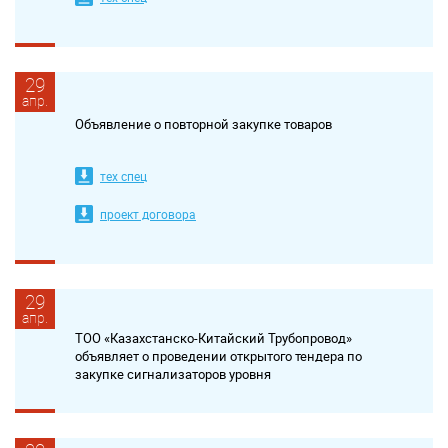
29
апр.
Объявление о повторной закупке товаров
тех спец
проект договора
29
апр.
ТОО «Казахстанско-Китайский Трубопровод»
объявляет о проведении открытого тендера по
закупке сигнализаторов уровня