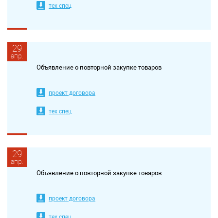
тех спец
29
апр.
Объявление о повторной закупке товаров
проект договора
тех спец
29
апр.
Объявление о повторной закупке товаров
проект договора
тех спец