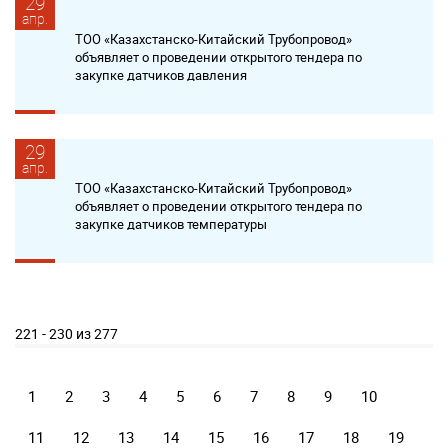
29
апр.
ТОО «Казахстанско-Китайский Трубопровод»
объявляет о проведении открытого тендера по
закупке датчиков давления
29
апр.
ТОО «Казахстанско-Китайский Трубопровод»
объявляет о проведении открытого тендера по
закупке датчиков температуры
221 - 230 из 277
1
2
3
4
5
6
7
8
9
10
11
12
13
14
15
16
17
18
19