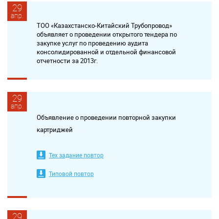
29
апр.
ТОО «Казахстанско-Китайский Трубопровод»
объявляет о проведении открытого тендера по
закупке услуг по проведению аудита
консолидированной и отдельной финансовой
отчетности за 2013г.
29
апр.
Объявление о проведении повторной закупки
картриджей
Тех задание повтор
Типовой повтор
29