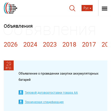
Рус
Объявления
2026
2024
2023
2018
2017
20
29
апр.
Объявление о проведении закупки аккумуляторных
батарей
Типовой договорпоставки товара АА
Техническая спецификация