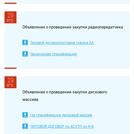
29
апр.
Объявление о проведении закупки радиопередатчика
Типовой договорпоставки товара АА
Техническая спецификация
29
апр.
Объявление о проведении закупки дискового
массива
тех спецификация дисковый массив
ТИПОВОЙ ДОГОВОР по АСУТП по К-К