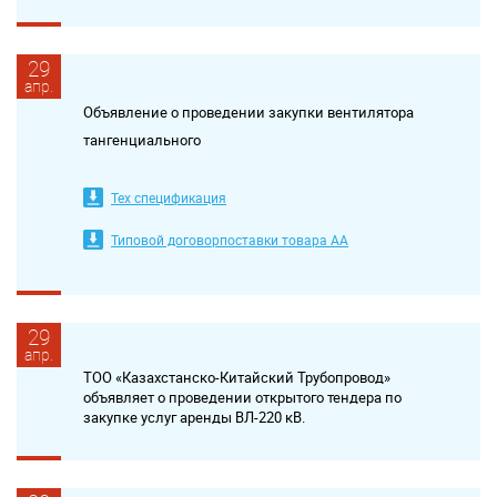
29
апр.
Объявление о проведении закупки вентилятора
тангенциального
Тех спецификация
Типовой договорпоставки товара АA
29
апр.
ТОО «Казахстанско-Китайский Трубопровод»
объявляет о проведении открытого тендера по
закупке услуг аренды ВЛ-220 кВ.