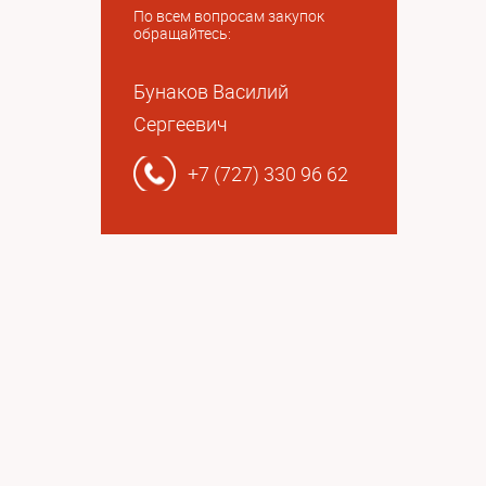
По всем вопросам закупок
обращайтесь:
Бунаков Василий
Сергеевич
+7 (727) 330 96 62