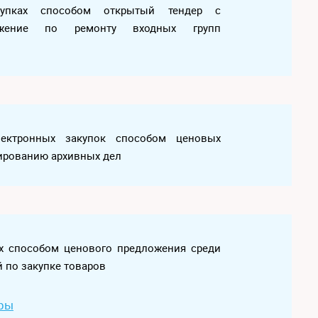
купках способом открытый тендер с
жение по ремонту входных групп
ектронных закупок способом ценовых
ированию архивных дел
ах способом ценового предложения среди
 по закупке товаров
ары