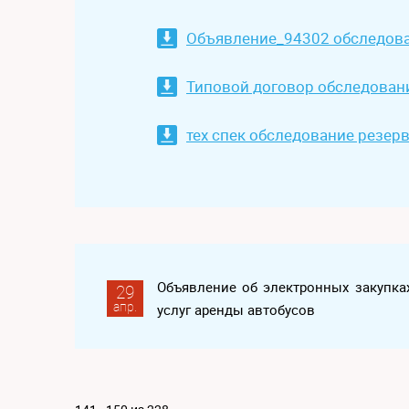
Объявление_94302 обследова
Типовой договор обследован
тех спек обследование резер
Объявление об электронных закупка
29
апр.
услуг аренды автобусов