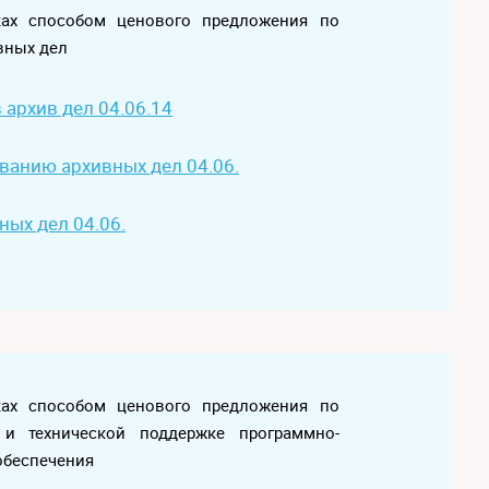
ках способом ценового предложения по
вных дел
архив дел 04.06.14
ванию архивных дел 04.06.
ных дел 04.06.
ках способом ценового предложения по
и технической поддержке программно-
обеспечения