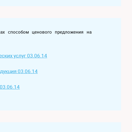
ках способом ценового предложения на
ских услуг 03.06.14
дукция 03.06.14
03.06.14