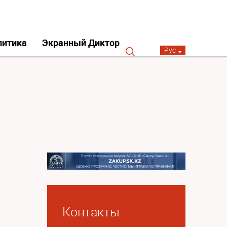
литика
Экранный Диктор
Рус
Контакты