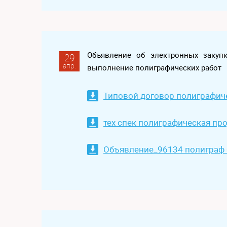
Объявление об электронных закуп
29
апр.
выполнение полиграфических работ
Типовой договор полиграфиче
тех спек полиграфическая про
Объявление_96134 полиграф 