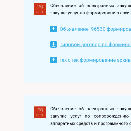
Объявление об электронных закуп
29
апр.
закупке услуг по формированию архи
Объявление_96530 формиров 
Типовой договор по формиро
тех спек формирование архив
Объявление об электронных закуп
29
апр.
закупке услуг по сопровождению 
аппаратных средств и программного 