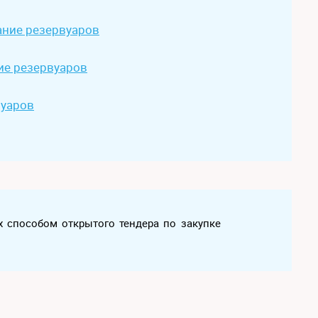
ние резервуаров
ие резервуаров
вуаров
х способом открытого тендера по закупке