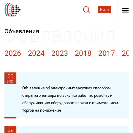
Рус
Объявления
2026
2024
2023
2018
2017
20
29
апр.
Объявление об электронных закупках способом
открытого тендера по закупке работ по ремонту и
обслуживанию оборудования связи c применением
торгов на понижение
29