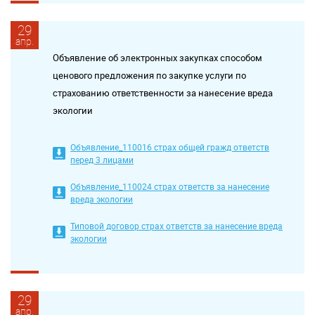
29
апр.
Объявление об электронных закупках способом
ценового предложения по закупке услуги по
страхованию ответственности за нанесение вреда
экологии
Объявление_110016 страх общей гражд ответств
перед 3 лицами
Объявление_110024 страх ответств за нанесение
вреда экологии
Типовой договор страх ответств за нанесение вреда
экологии
29
апр.