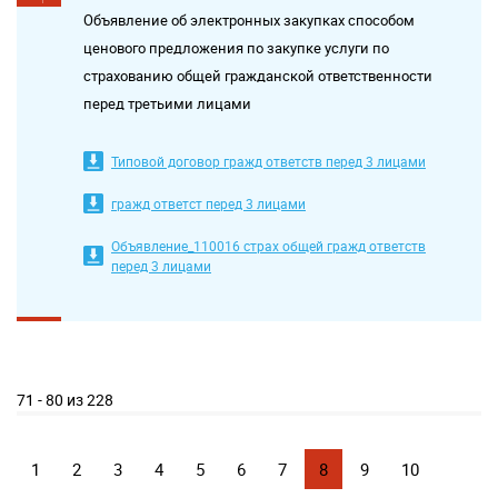
Объявление об электронных закупках способом
ценового предложения по закупке услуги по
страхованию общей гражданской ответственности
перед третьими лицами
Типовой договор гражд ответств перед 3 лицами
гражд ответст перед 3 лицами
Объявление_110016 страх общей гражд ответств
перед 3 лицами
71 - 80 из 228
1
2
3
4
5
6
7
8
9
10