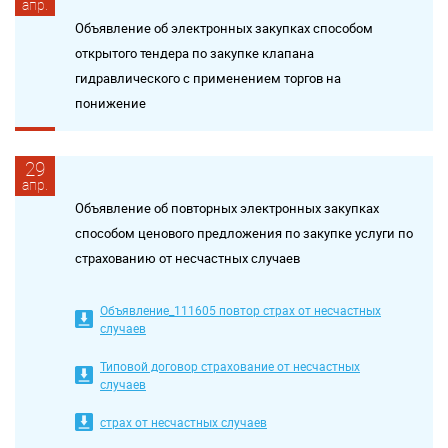
апр.
Объявление об электронных закупках способом
открытого тендера по закупке клапана
гидравлического с применением торгов на
понижение
29
апр.
Объявление об повторных электронных закупках
способом ценового предложения по закупке услуги по
страхованию от несчастных случаев
Объявление_111605 повтор страх от несчастных
случаев
Типовой договор страхование от несчастных
случаев
страх от несчастных случаев