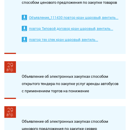
способом ценового предложения по закупке товаров
Объявление_111430 повтор кран шаровый, вентиль...
повтор Типовой договор кран шаровый, вентиль...
повтор тех спек кран шаровый, вентиль...
29
апр.
Объявление об электронных закупках способом
открытого тендера по закупке услуг аренды автобусов
с применением торгов на понижение
29
апр.
Объявление об электронных закупках способом
ценового предложения по закупке сервер