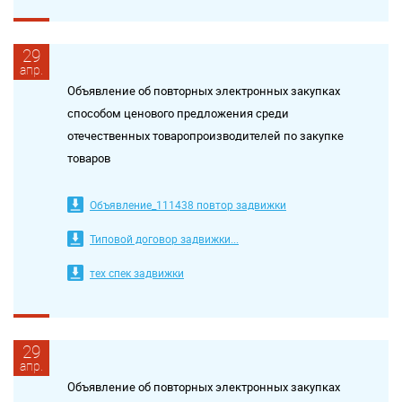
29
апр.
Объявление об повторных электронных закупках
способом ценового предложения среди
отечественных товаропроизводителей по закупке
товаров
Объявление_111438 повтор задвижки
Типовой договор задвижки...
тех спек задвижки
29
апр.
Объявление об повторных электронных закупках