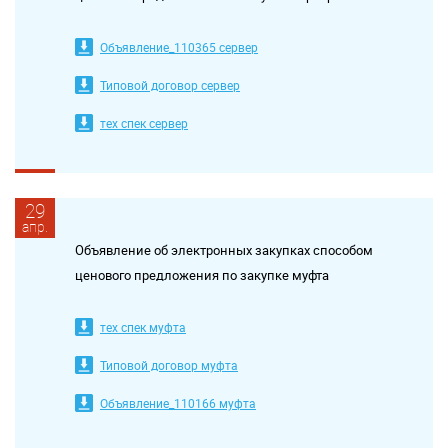
Объявление_110365 сервер
Типовой договор сервер
тех спек сервер
29
апр.
Объявление об электронных закупках способом
ценового предложения по закупке муфта
тех спек муфта
Типовой договор муфта
Объявление_110166 муфта