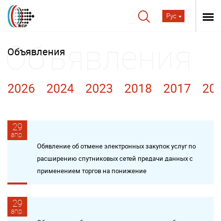
Рус
Объявления
2026
2024
2023
2018
2017
20
29
апр.
Обявление об отмене электронных закупок услуг по
расширению спутниковых сетей предачи данных c
применением торгов на понижение
29
апр.