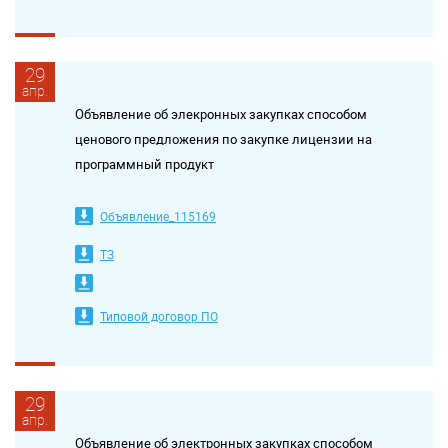
29
апр.
Объявление об элекронных закупках способом
ценового предложения по закупке лицензии на
программный продукт
Объявление_115169
ТЗ
Типовой договор ПО
29
апр.
Объявление об электронных закупках способом