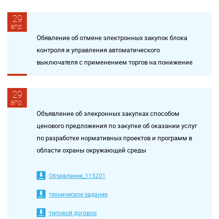
29
апр.
Обявление об отмене электронных закупок блока
контроля и управления автоматического
выключателя с применением торгов на понижение
29
апр.
Объявление об элекронных закупках способом
ценового предложения по закупке об оказании услуг
по разработке нормативных проектов и программ в
области охраны окружающей среды
Объявление_115201
техническое задание
типовой договор