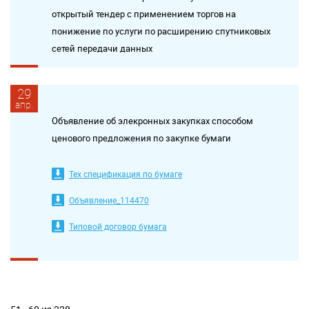
открытый тендер с применением торгов на
понижение по услуги по расширению спутниковых
сетей передачи данных
29
апр.
Объявление об элекронных закупках способом
ценового предложения по закупке бумаги
Тех спецификация по бумаге
Объявление_114470
Типовой договор бумага