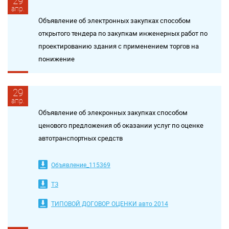
29
апр.
Объявление об электронных закупках способом
открытого тендера по закупкам инженерных работ по
проектированию здания с применением торгов на
понижение
29
апр.
Объявление об элекронных закупках способом
ценового предложения об оказании услуг по оценке
автотранспортных средств
Объявление_115369
ТЗ
ТИПОВОЙ ДОГОВОР ОЦЕНКИ авто 2014