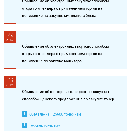
Объявление об электронных закупках способом
открытого тендера с применением торгов на
понижение по закупке системного блока
29
апр.
Объявление об электронных закупках способом
открытого тендера с применением торгов на
понижение по закупке монитора
29
апр.
Объявление об повторных элекронных закупках
способом ценового предложения по закупке тонер
Объявление_125606 тонер изм
тех спек тонер изм