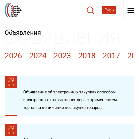
Рус
Объявления
2026
2024
2023
2018
2017
20
29
апр.
Объявление об электронных закупках способом
электронного открытого тендера с применением
торгов на понижение по закупке товаров
29
апр.