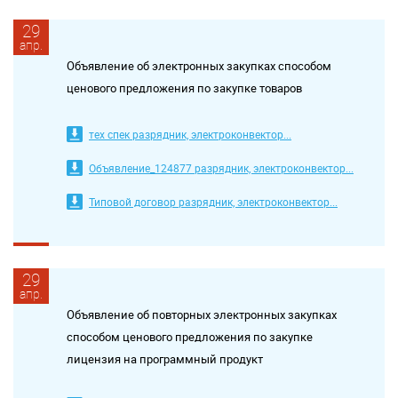
29
апр.
Объявление об электронных закупках способом
ценового предложения по закупке товаров
тех спек разрядник, электроконвектор...
Объявление_124877 разрядник, электроконвектор...
Типовой договор разрядник, электроконвектор...
29
апр.
Объявление об повторных электронных закупках
способом ценового предложения по закупке
лицензия на программный продукт