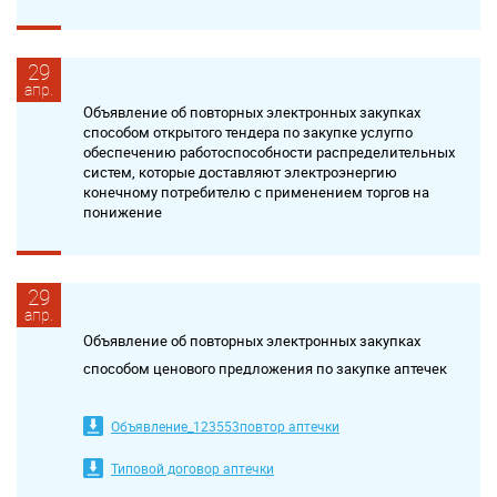
29
апр.
Объявление об повторных электронных закупках
способом открытого тендера по закупке услугпо
обеспечению работоспособности распределительных
систем, которые доставляют электроэнергию
конечному потребителю с применением торгов на
понижение
29
апр.
Объявление об повторных электронных закупках
способом ценового предложения по закупке аптечек
Объявление_123553повтор аптечки
Типовой договор аптечки