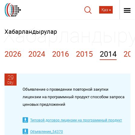
Қаз
Хабарландырулар
2026
2024
2016
2015
2014
20
29
сәу.
Объявление о проведении повторной закупки
лицензии на программный продукт способом запроса
ценовых предложений
Типовой договор лицензии на программный продукт
Объявление_54370