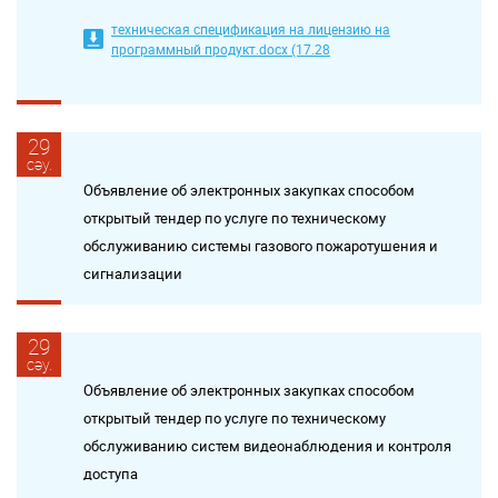
техническая спецификация на лицензию на
программный продукт.docx (17.28
29
сәу.
Объявление об электронных закупках способом
открытый тендер по услуге по техническому
обслуживанию системы газового пожаротушения и
сигнализации
29
сәу.
Объявление об электронных закупках способом
открытый тендер по услуге по техническому
обслуживанию систем видеонаблюдения и контроля
доступа