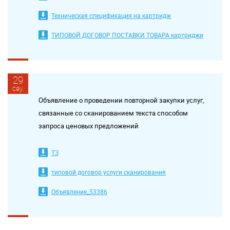
Техническая спецификация на картридж
ТИПОВОЙ ДОГОВОР ПОСТАВКИ ТОВАРА картриджи
29
сәу.
Объявление о проведении повторной закупки услуг,
связанные со сканированием текста способом
запроса ценовых предложений
ТЗ
типовой договор услуги сканирования
Объявление_53386