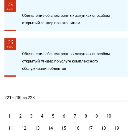
29
сәу.
Объявление об электронных закупках способом
открытый тендер по автошинам
29
сәу.
Объявление об электронных закупках способом
открытый тендер по услуге комплексного
обслуживания объектов
221 - 230 из 228
1
2
3
4
5
6
7
8
9
10
11
12
13
14
15
16
17
18
19