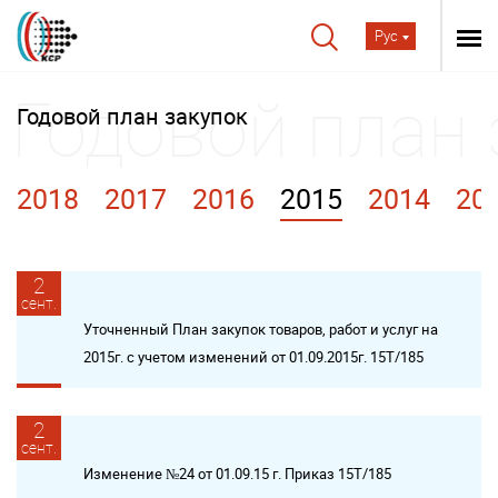
Рус
Годовой план закупок
2018
2017
2016
2015
2014
20
2
сент.
Уточненный План закупок товаров, работ и услуг на
2015г. с учетом изменений от 01.09.2015г. 15Т/185
2
сент.
Изменение №24 от 01.09.15 г. Приказ 15Т/185