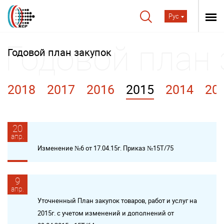
Рус
Годовой план закупок
2018
2017
2016
2015
2014
20
20
апр.
Изменение №6 от 17.04.15г. Приказ №15Т/75
9
апр.
Уточненный План закупок товаров, работ и услуг на
2015г. с учетом изменений и дополнений от