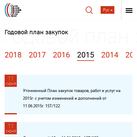
Рус
Годовой план закупок
2018
2017
2016
2015
2014
20
11
июня
Уточненный План закупок товаров, работ и услуг на
2015г. с учетом изменений и дополнений от
11.06.2015г. 15Т/122
11
июня