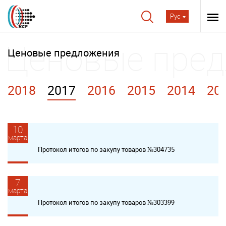
Рус
Ценовые предложения
2018
2017
2016
2015
2014
20
10
марта
Протокол итогов по закупу товаров №304735
7
марта
Протокол итогов по закупу товаров №303399