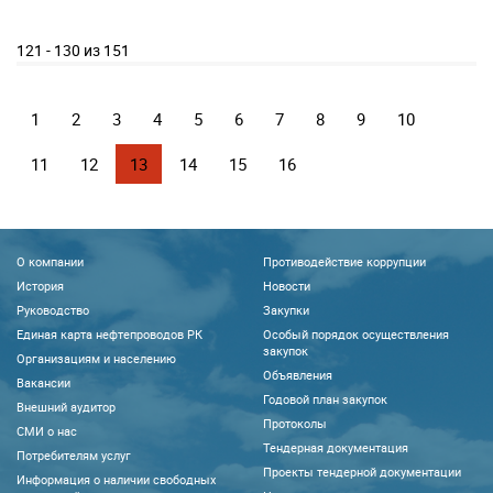
121 - 130 из 151
1
2
3
4
5
6
7
8
9
10
11
12
13
14
15
16
О компании
Противодействие коррупции
История
Новости
Руководство
Закупки
Единая карта нефтепроводов РК
Особый порядок осуществления
закупок
Организациям и населению
Объявления
Вакансии
Годовой план закупок
Внешний аудитор
Протоколы
CМИ о нас
Тендерная документация
Потребителям услуг
Проекты тендерной документации
Информация о наличии свободных