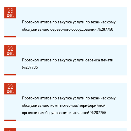
23
дек.
Протокол итогов по закупке услуги по техническому
обслуживанию серверного оборудования №287750
22
дек.
Протокол итогов по закупке услуги сервиса печати
№287736
22
дек.
Протокол итогов по закупке услуги по техническому
обслуживанию компьютерной/периферийной
оргтехники/оборудования и их частей №287755