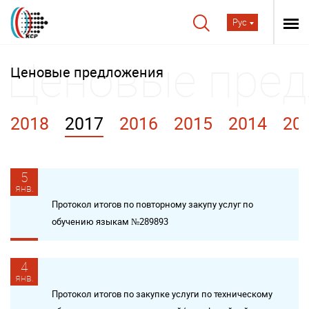
Рус
Ценовые предложения
2018
2017
2016
2015
2014
20
5
янв.
Протокол итогов по повторному закупу услуг по
обучению языкам №289893
4
янв.
Протокол итогов по закупке услуги по техническому