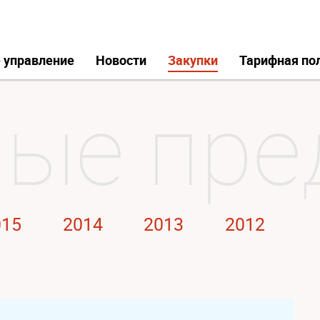
 управление
Новости
Закупки
Тарифная по
015
2014
2013
2012