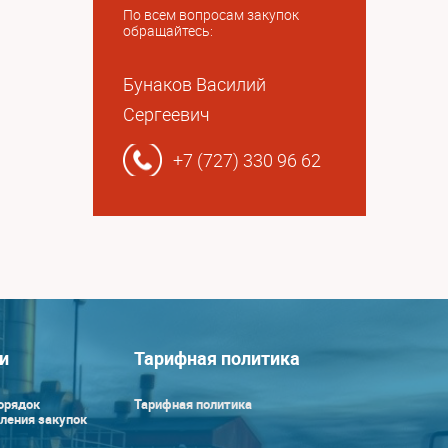
По всем вопросам закупок
обращайтесь:
Бунаков Василий
Сергеевич
+7 (727) 330 96 62
и
Тарифная политика
орядок
Тарифная политика
ления закупок