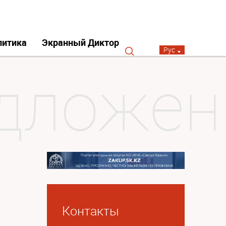
литика
Экранный Диктор
Рус
Контакты