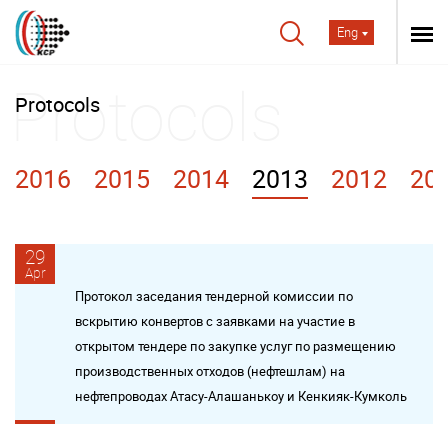
Eng
Protocols
2016
2015
2014
2013
2012
20
29
Apr
Протокол заседания тендерной комиссии по
вскрытию конвертов с заявками на участие в
открытом тендере по закупке услуг по размещению
производственных отходов (нефтешлам) на
нефтепроводах Атасу-Алашанькоу и Кенкияк-Кумколь