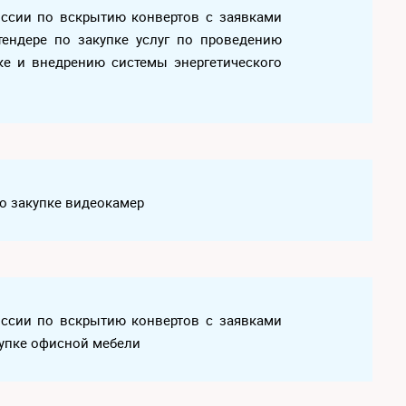
иссии по вскрытию конвертов с заявками
тендере по закупке услуг по проведению
тке и внедрению системы энергетического
по закупке видеокамер
иссии по вскрытию конвертов с заявками
купке офисной мебели