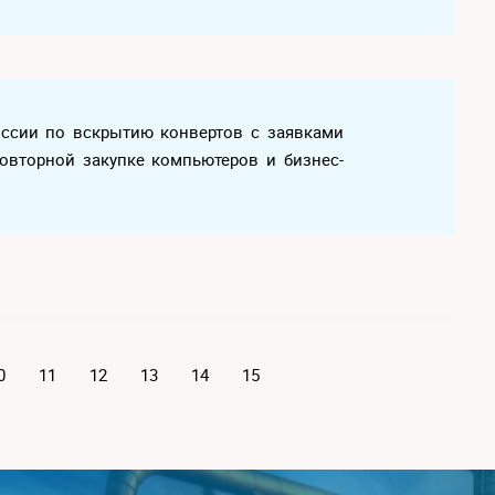
иссии по вскрытию конвертов с заявками
повторной закупке компьютеров и бизнес-
0
11
12
13
14
15