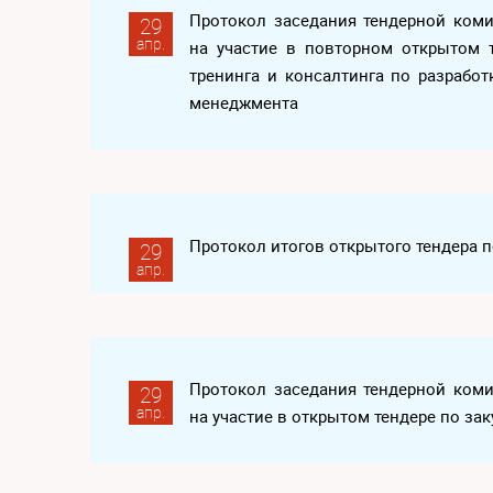
Протокол заседания тендерной ком
29
апр.
на участие в повторном открытом 
тренинга и консалтинга по разрабо
менеджмента
Протокол итогов открытого тендера 
29
апр.
Протокол заседания тендерной ком
29
апр.
на участие в открытом тендере по за