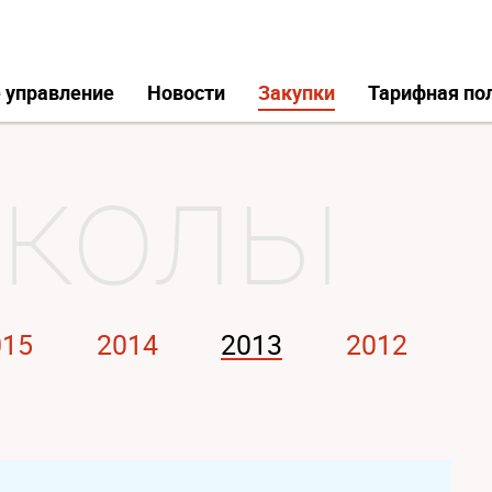
 управление
Новости
Закупки
Тарифная по
015
2014
2013
2012