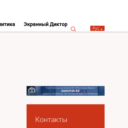
литика
Экранный Диктор
Рус
Контакты