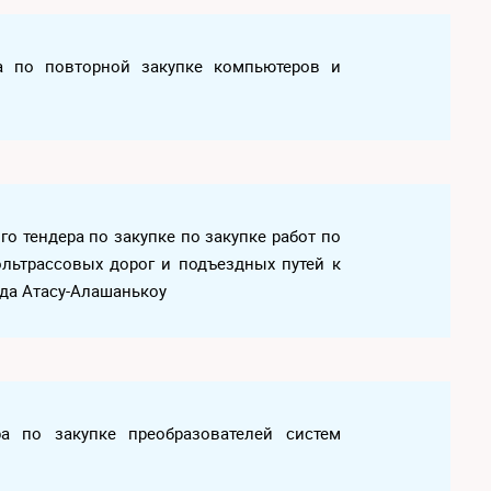
ра по повторной закупке компьютеров и
о тендера по закупке по закупке работ по
льтрассовых дорог и подъездных путей к
да Атасу-Алашанькоу
ра по закупке преобразователей систем