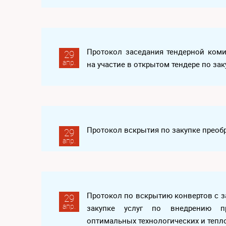
Протокол заседания тендерной ком
29
апр.
на участие в открытом тендере по за
Протокол вскрытия по закупке преоб
29
апр.
Протокол по вскрытию конвертов с з
29
апр.
закупке услуг по внедрению пр
оптимальных технологических и теп