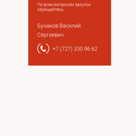
По всем вопросам закупок
обращайтесь:
Бунаков Василий
Сергеевич
+7 (727) 330 96 62