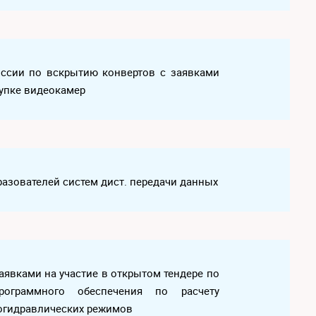
иссии по вскрытию конвертов с заявками
купке видеокамер
разователей систем дист. передачи данных
аявками на участие в открытом тендере по
ограммного обеспечения по расчету
логидравлических режимов