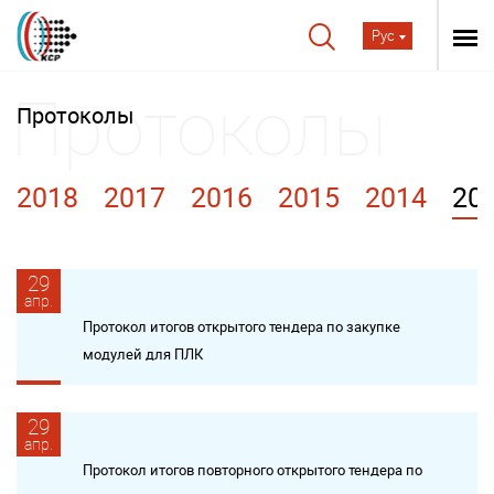
Рус
Протоколы
2018
2017
2016
2015
2014
20
29
апр.
Протокол итогов открытого тендера по закупке
модулей для ПЛК
29
апр.
Протокол итогов повторного открытого тендера по