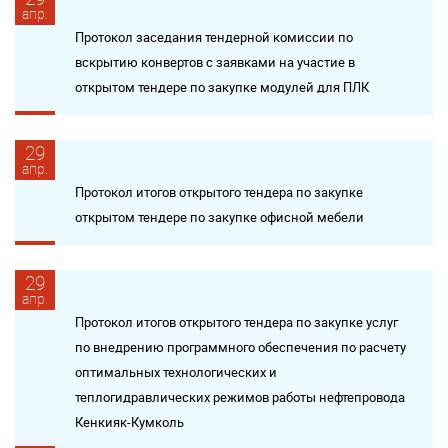
апр.
Протокол заседания тендерной комиссии по
вскрытию конвертов с заявками на участие в
открытом тендере по закупке модулей для ПЛК
29
апр.
Протокол итогов открытого тендера по закупке
открытом тендере по закупке офисной мебели
29
апр.
Протокол итогов открытого тендера по закупке услуг
по внедрению программного обеспечения по расчету
оптимальных технологических и
теплогидравлических режимов работы нефтепровода
Кенкияк-Кумколь