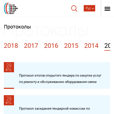
Рус
Протоколы
2018
2017
2016
2015
2014
20
29
апр.
Протокол итогов открытого тендера по закупке услуг
по ремонту и обслуживанию оборудования связи
29
апр.
Протокол заседания тендерной комиссии по