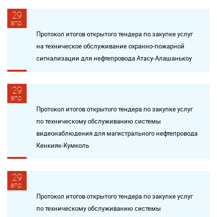
29
апр.
Протокол итогов открытого тендера по закупке услуг
на техническое обслуживание охранно-пожарной
сигнализации для нефтепровода Атасу-Алашанькоу
29
апр.
Протокол итогов открытого тендера по закупке услуг
по техническому обслуживанию системы
видеонаблюдения для магистрального нефтепровода
Кенкияк-Кумколь
29
апр.
Протокол итогов открытого тендера по закупке услуг
по техническому обслуживанию системы