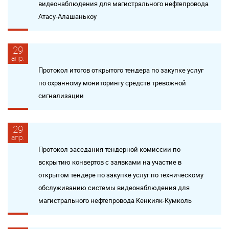
видеонаблюдения для магистрального нефтепровода
Атасу-Алашанькоу
29
апр.
Протокол итогов открытого тендера по закупке услуг
по охранному мониторингу средств тревожной
сигнализации
29
апр.
Протокол заседания тендерной комиссии по
вскрытию конвертов с заявками на участие в
открытом тендере по закупке услуг по техническому
обслуживанию системы видеонаблюдения для
магистрального нефтепровода Кенкияк-Кумколь