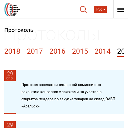
Рус
Протоколы
2018
2017
2016
2015
2014
20
29
апр.
Протокол заседания тендерной комиссии по
вскрытию конвертов с заявками на участие в
открытом тендере по закупке товаров на склад ОАВП
«Аральск»
29