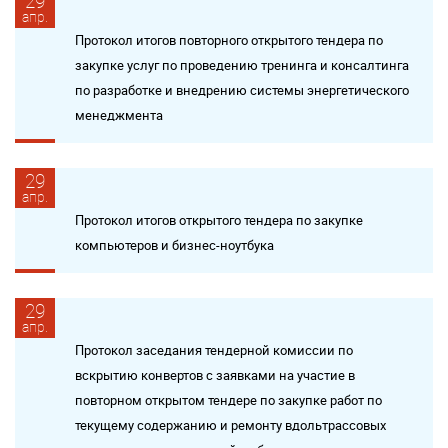
29
апр.
Протокол итогов повторного открытого тендера по
закупке услуг по проведению тренинга и консалтинга
по разработке и внедрению системы энергетического
менеджмента
29
апр.
Протокол итогов открытого тендера по закупке
компьютеров и бизнес-ноутбука
29
апр.
Протокол заседания тендерной комиссии по
вскрытию конвертов с заявками на участие в
повторном открытом тендере по закупке работ по
текущему содержанию и ремонту вдольтрассовых