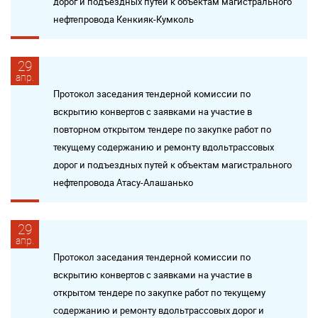
дорог и подъездных путей к объектам магистрального
нефтепровода Кенкияк-Кумколь
29
апр.
Протокол заседания тендерной комиссии по
вскрытию конвертов с заявками на участие в
повторном открытом тендере по закупке работ по
текущему содержанию и ремонту вдольтрассовых
дорог и подъездных путей к объектам магистрального
нефтепровода Атасу-Алашанько
29
апр.
Протокол заседания тендерной комиссии по
вскрытию конвертов с заявками на участие в
открытом тендере по закупке работ по текущему
содержанию и ремонту вдольтрассовых дорог и