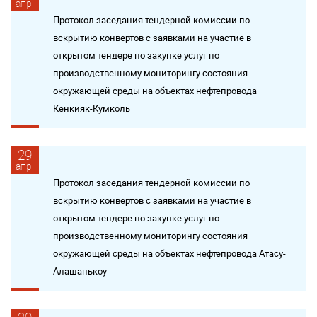
апр.
Протокол заседания тендерной комиссии по
вскрытию конвертов с заявками на участие в
открытом тендере по закупке услуг по
производственному мониторингу состояния
окружающей среды на объектах нефтепровода
Кенкияк-Кумколь
29
апр.
Протокол заседания тендерной комиссии по
вскрытию конвертов с заявками на участие в
открытом тендере по закупке услуг по
производственному мониторингу состояния
окружающей среды на объектах нефтепровода Атасу-
Алашанькоу