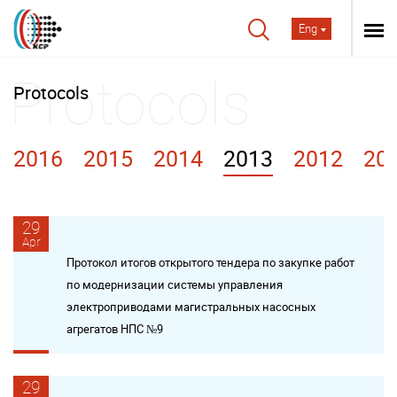
Eng
Protocols
2016
2015
2014
2013
2012
20
29
Apr
Протокол итогов открытого тендера по закупке работ
по модернизации системы управления
электроприводами магистральных насосных
агрегатов НПС №9
29