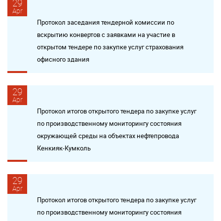
29
Apr
Протокол заседания тендерной комиссии по
вскрытию конвертов с заявками на участие в
открытом тендере по закупке услуг страхования
офисного здания
29
Apr
Протокол итогов открытого тендера по закупке услуг
по производственному мониторингу состояния
окружающей среды на объектах нефтепровода
Кенкияк-Кумколь
29
Apr
Протокол итогов открытого тендера по закупке услуг
по производственному мониторингу состояния