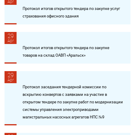
Apr
Протокол итогов открытого тендера по закупке услуг
страхования офисного здания
29
Apr
Протокол итогов открытого тендера по закупке
товаров на склад ОАВП «Аральск»
29
Apr
Протокол заседания тендерной комиссии по
вскрытию конвертов с заявками на участие в
открытом тендере по закупке работ по модернизации
системы управления электроприводами
магистральных насосных агрегатов НПС №9