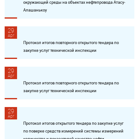
окружающей среды на объектах нефтепровода Атасу-
Алашанькоу
29
Apr
Протокол итогов повторного открытого тендера по
закупке услуг технической инспекции
29
Apr
Протокол итогов повторного открытого тендера по
закупке услуг технической инспекции
29
Apr
Протокол итогов открытого тендера по закупке услуг
по поверке средств измерений системы измерений
количества и показателей качества нефти